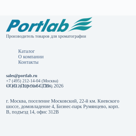
Производитель товаров для хроматографии
Каталог
О компании
Контакты
sales@portlab.ru
+7 (495) 212-14-04 (Москва)
ООО «Портлаб СПб», 2026
+7 (812) 223-50-64 (СПб)
г. Москва, поселение Московский, 22-й км. Киевского
шоссе, домовладение 4, Бизнес-парк Румянцево, корп.
В, подъезд 14, офис 312В