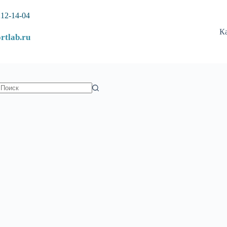
212-14-04
К
rtlab.ru