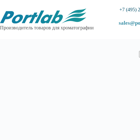
+7 (495) 
sales@po
Производитель товаров для хроматографии