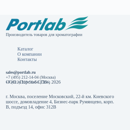
Производитель товаров для хроматографии
Каталог
О компании
Контакты
sales@portlab.ru
+7 (495) 212-14-04 (Москва)
ООО «Портлаб СПб», 2026
+7 (812) 223-50-64 (СПб)
г. Москва, поселение Московский, 22-й км. Киевского
шоссе, домовладение 4, Бизнес-парк Румянцево, корп.
В, подъезд 14, офис 312В