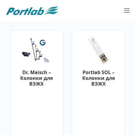
Каталог
— Колонки для ВЭЖХ
Dr. Maisch –
Portlab SOL –
Колонки для
Колонки для
ВЭЖХ
ВЭЖХ