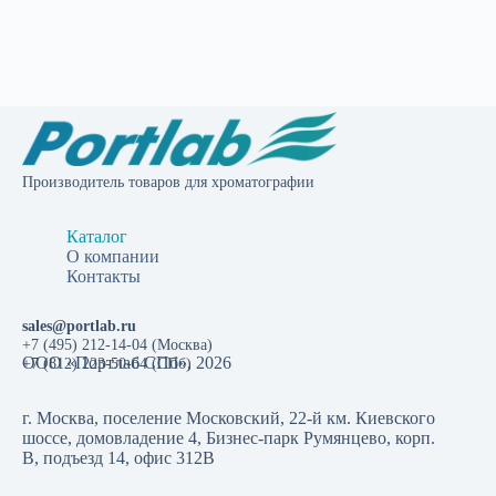
Производитель товаров для хроматографии
Каталог
О компании
Контакты
sales@portlab.ru
+7 (495) 212-14-04 (Москва)
ООО «Портлаб СПб», 2026
+7 (812) 223-50-64 (СПб)
г. Москва, поселение Московский, 22-й км. Киевского
шоссе, домовладение 4, Бизнес-парк Румянцево, корп.
В, подъезд 14, офис 312В