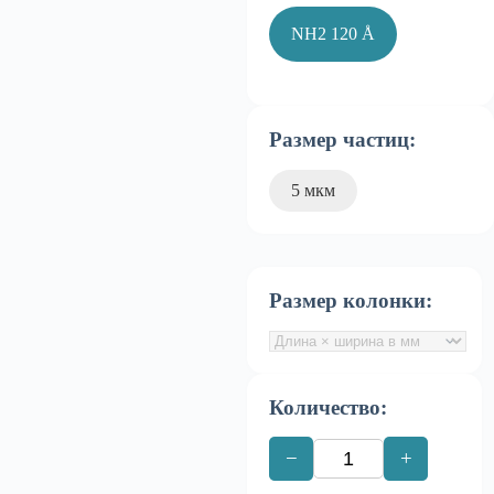
NH2 120 Å
Размер частиц:
5 мкм
Размер колонки:
Количество:
−
+