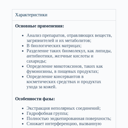
Характеристики
Основные применения:
Анализ препаратов, отравляющих веществ,
загрязнителей и их метаболитов;
В биологических матрицах;
Разделение таких биомолекул, как липиды,
антибиотики, желчные кислоты и
сахариды;
Определение микотоксинов, таких как
фумонизины, в пищевых продуктах;
Определение консервантов в
косметических средствах и продуктах
ухода за кожей.
Особенности фазы:
Экстракция неполярных соединений;
Гидрофобная группа;
Полностью эндкепированная поверхность;
Снижает интерференцию, вызванную