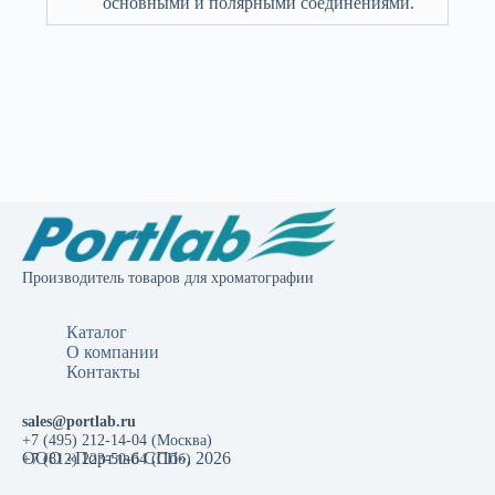
основными и полярными соединениями.
Производитель товаров для хроматографии
Каталог
О компании
Контакты
sales@portlab.ru
+7 (495) 212-14-04 (Москва)
ООО «Портлаб СПб», 2026
+7 (812) 223-50-64 (СПб)