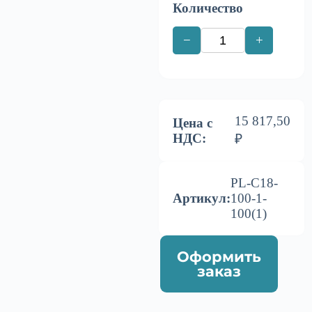
Количество
−
+
15 817,50
Цена с
НДС:
₽
PL-C18-
Артикул:
100-1-
100(1)
Оформить
заказ