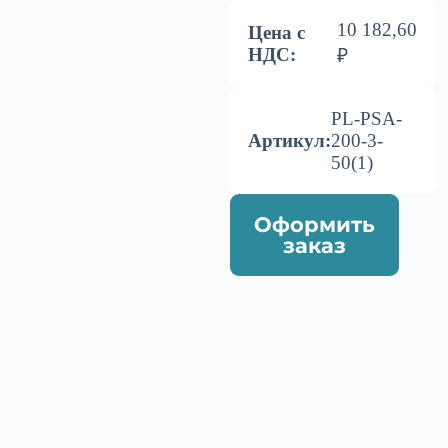
10 182,60
Цена с
НДС:
₽
PL-PSA-
Артикул:
200-3-
50(1)
Оформить
заказ