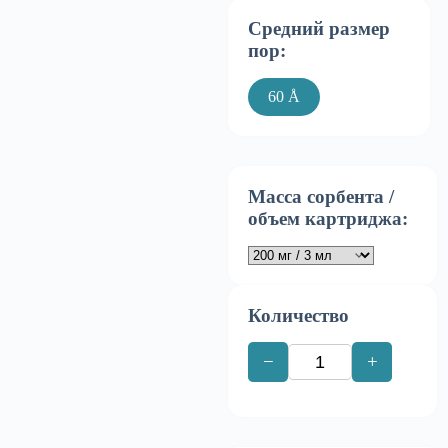
Средний размер
пор:
60 Å
Масса сорбента /
объем картриджа:
Количество
−
+