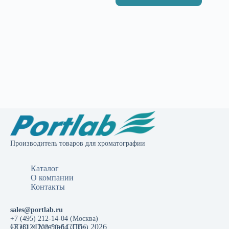
Производитель товаров для хроматографии
Каталог
О компании
Контакты
sales@portlab.ru
+7 (495) 212-14-04 (Москва)
ООО «Портлаб СПб», 2026
+7 (812) 223-50-64 (СПб)