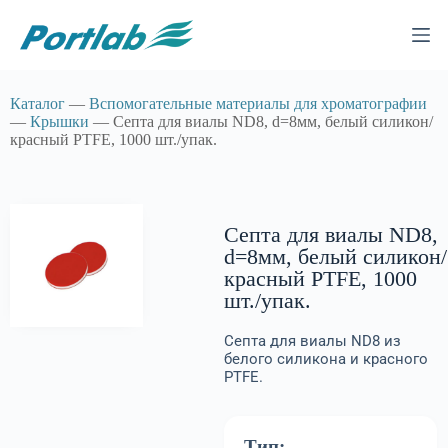
Каталог
—
Вспомогательные материалы для хроматографии
—
Крышки
— Септа для виалы ND8, d=8мм, белый силикон/
красный PTFE, 1000 шт./упак.
Септа для виалы ND8,
d=8мм, белый силикон/
красный PTFE, 1000
шт./упак.
Септа для виалы ND8 из
белого силикона и красного
PTFE.
Тип: